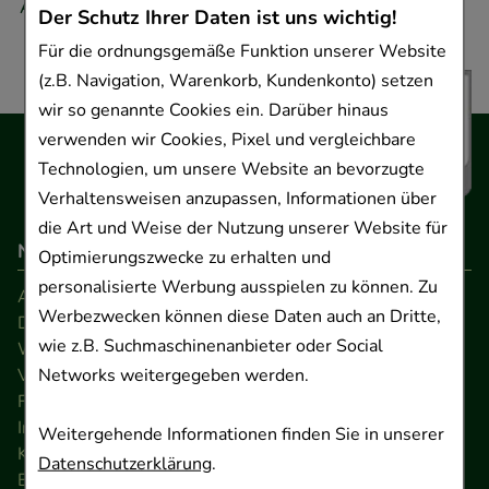
Adresse.
Der Schutz Ihrer Daten ist uns wichtig!
Für die ordnungsgemäße Funktion unserer Website
(z.B. Navigation, Warenkorb, Kundenkonto) setzen
wir so genannte Cookies ein. Darüber hinaus
verwenden wir Cookies, Pixel und vergleichbare
Technologien, um unsere Website an bevorzugte
Verhaltensweisen anzupassen, Informationen über
die Art und Weise der Nutzung unserer Website für
Navigation
Optimierungszwecke zu erhalten und
personalisierte Werbung ausspielen zu können. Zu
AGB
Werbezwecken können diese Daten auch an Dritte,
Datenschutz
wie z.B. Suchmaschinenanbieter oder Social
Widerrufsrecht
Networks weitergegeben werden.
Versandkosten
FAQ
Impressum
Weitergehende Informationen finden Sie in unserer
Kontakt
Datenschutzerklärung
.
Barrierefreiheitserklärung