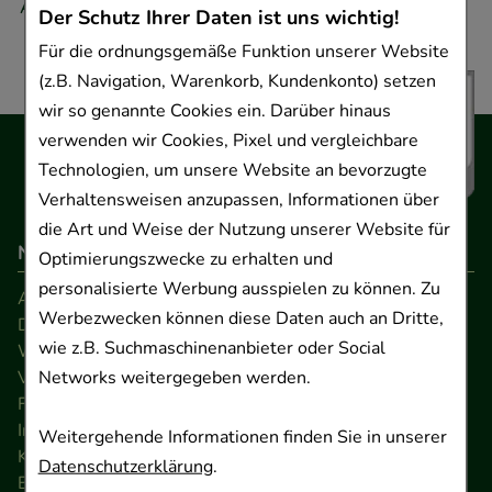
Adresse.
Der Schutz Ihrer Daten ist uns wichtig!
Für die ordnungsgemäße Funktion unserer Website
(z.B. Navigation, Warenkorb, Kundenkonto) setzen
wir so genannte Cookies ein. Darüber hinaus
verwenden wir Cookies, Pixel und vergleichbare
Technologien, um unsere Website an bevorzugte
Verhaltensweisen anzupassen, Informationen über
die Art und Weise der Nutzung unserer Website für
Navigation
Optimierungszwecke zu erhalten und
personalisierte Werbung ausspielen zu können. Zu
AGB
Werbezwecken können diese Daten auch an Dritte,
Datenschutz
wie z.B. Suchmaschinenanbieter oder Social
Widerrufsrecht
Networks weitergegeben werden.
Versandkosten
FAQ
Impressum
Weitergehende Informationen finden Sie in unserer
Kontakt
Datenschutzerklärung
.
Barrierefreiheitserklärung