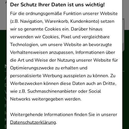
Adresse.
Der Schutz Ihrer Daten ist uns wichtig!
Für die ordnungsgemäße Funktion unserer Website
(z.B. Navigation, Warenkorb, Kundenkonto) setzen
wir so genannte Cookies ein. Darüber hinaus
verwenden wir Cookies, Pixel und vergleichbare
Technologien, um unsere Website an bevorzugte
Verhaltensweisen anzupassen, Informationen über
die Art und Weise der Nutzung unserer Website für
Navigation
Optimierungszwecke zu erhalten und
personalisierte Werbung ausspielen zu können. Zu
AGB
Werbezwecken können diese Daten auch an Dritte,
Datenschutz
wie z.B. Suchmaschinenanbieter oder Social
Widerrufsrecht
Networks weitergegeben werden.
Versandkosten
FAQ
Impressum
Weitergehende Informationen finden Sie in unserer
Kontakt
Datenschutzerklärung
.
Barrierefreiheitserklärung