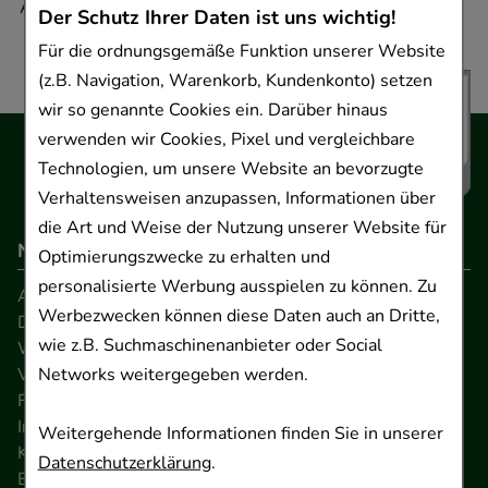
Adresse.
Der Schutz Ihrer Daten ist uns wichtig!
Für die ordnungsgemäße Funktion unserer Website
(z.B. Navigation, Warenkorb, Kundenkonto) setzen
wir so genannte Cookies ein. Darüber hinaus
verwenden wir Cookies, Pixel und vergleichbare
Technologien, um unsere Website an bevorzugte
Verhaltensweisen anzupassen, Informationen über
die Art und Weise der Nutzung unserer Website für
Navigation
Optimierungszwecke zu erhalten und
personalisierte Werbung ausspielen zu können. Zu
AGB
Werbezwecken können diese Daten auch an Dritte,
Datenschutz
wie z.B. Suchmaschinenanbieter oder Social
Widerrufsrecht
Networks weitergegeben werden.
Versandkosten
FAQ
Impressum
Weitergehende Informationen finden Sie in unserer
Kontakt
Datenschutzerklärung
.
Barrierefreiheitserklärung