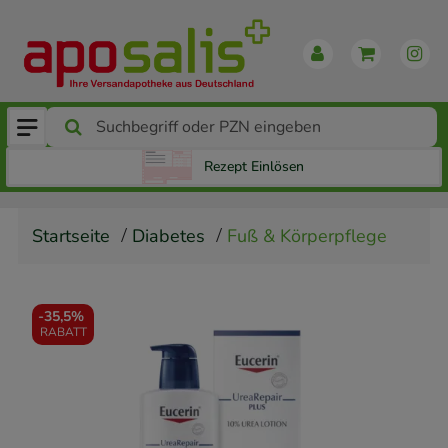
Rezept Einlösen
Startseite
Diabetes
Fuß & Körperpflege
-
35,5%
RABATT