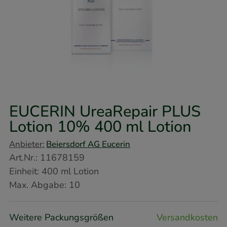
EUCERIN UreaRepair PLUS
Lotion 10%
400 ml
Lotion
Anbieter:
Beiersdorf AG Eucerin
Art.Nr.
:
11678159
Einheit:
400
ml
Lotion
Max. Abgabe:
10
Weitere Packungsgrößen
Versandkosten