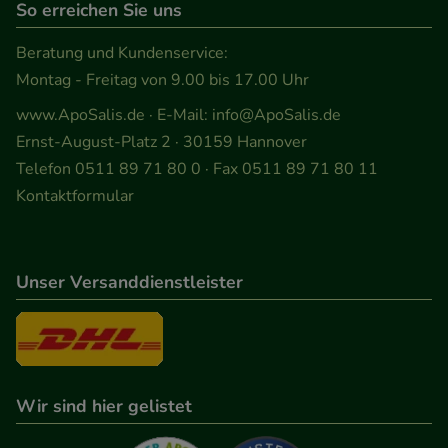
So erreichen Sie uns
Beratung und Kundenservice:
Montag - Freitag von 9.00 bis 17.00 Uhr
www.ApoSalis.de
· E-Mail:
info@ApoSalis.de
Ernst-August-Platz 2 · 30159 Hannover
Telefon 0511 89 71 80 0 · Fax 0511 89 71 80 11
Kontaktformular
Unser Versanddienstleister
Wir sind hier gelistet