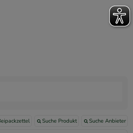
eipackzettel
Suche Produkt
Suche Anbieter