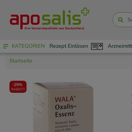
KATEGORIEN
Rezept Einlösen
Arzneimitt
Startseite
-
29%
RABATT