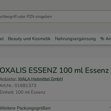
el
Beauty und Kosmetik
Nahrungsergänzung
% An
OXALIS ESSENZ
100 ml
Essenz
Anbieter:
WALA Heilmittel GmbH
Art.Nr.
:
01681373
Einheit:
100
ml
Essenz
Weitere Packungsgrößen