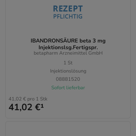
IBANDRONSÄURE beta 3 mg
Injektionslsg.Fertigspr.
betapharm Arzneimittel GmbH
1
St
Injektionslösung
08881520
Sofort lieferbar
41,02 €
pro 1 Stk
41,02 €
¹