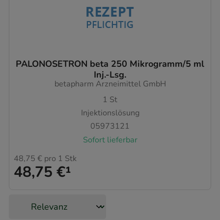
PALONOSETRON beta 250 Mikrogramm/5 ml
Inj.-Lsg.
betapharm Arzneimittel GmbH
1
St
Injektionslösung
05973121
Sofort lieferbar
48,75 €
pro 1 Stk
48,75 €
¹