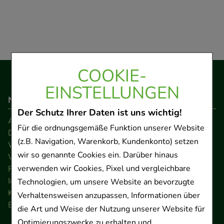
COOKIE-
EINSTELLUNGEN
Navigation
Der Schutz Ihrer Daten ist uns wichtig!
AGB
Für die ordnungsgemäße Funktion unserer Website
Datenschutz
(z.B. Navigation, Warenkorb, Kundenkonto) setzen
Widerrufsrecht
wir so genannte Cookies ein. Darüber hinaus
Versandkosten
verwenden wir Cookies, Pixel und vergleichbare
FAQ
Impressum
Technologien, um unsere Website an bevorzugte
Kontakt
Verhaltensweisen anzupassen, Informationen über
Barrierefreiheitserklärung
die Art und Weise der Nutzung unserer Website für
Optimierungszwecke zu erhalten und