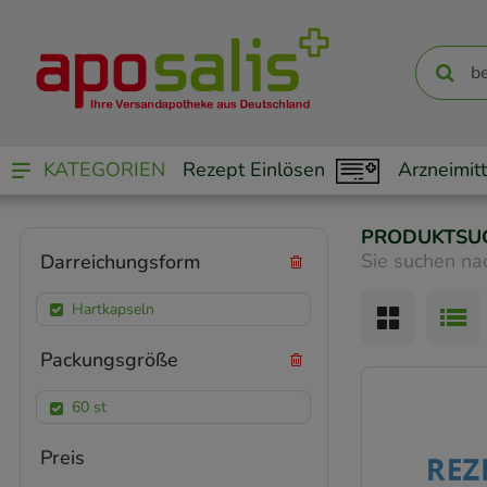
KATEGORIEN
Rezept Einlösen
Arzneimitt
PRODUKTSU
Sie suchen na
Darreichungsform
Hartkapseln
Packungsgröße
60 st
Preis