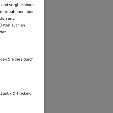
 und vergleichbare
Informationen über
lten und
Daten auch an
den.
gen Sie dies durch
tionen unserer
tatistik & Tracking
diese nicht