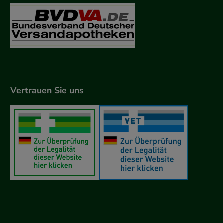
Vertrauen Sie uns