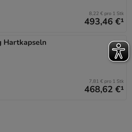
8,22 €
pro 1 Stk
493,46 €
¹
 Hartkapseln
7,81 €
pro 1 Stk
468,62 €
¹