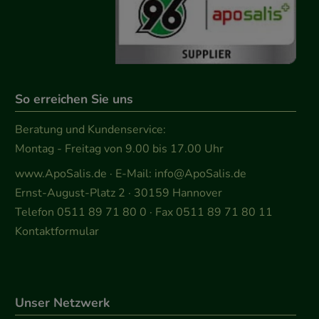
So erreichen Sie uns
Beratung und Kundenservice:
Montag - Freitag von 9.00 bis 17.00 Uhr
www.ApoSalis.de
· E-Mail:
info@ApoSalis.de
Ernst-August-Platz 2 · 30159 Hannover
Telefon 0511 89 71 80 0 · Fax 0511 89 71 80 11
Kontaktformular
Unser Netzwerk