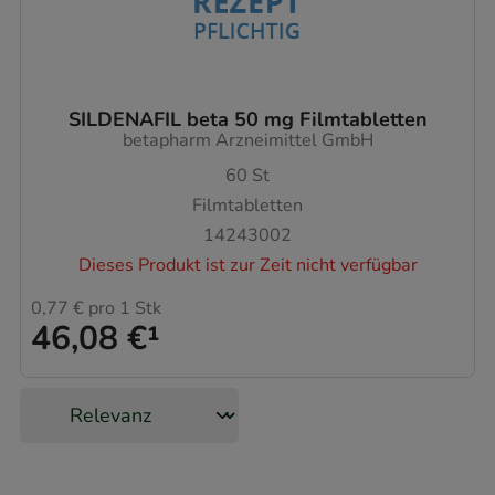
SILDENAFIL beta 50 mg Filmtabletten
betapharm Arzneimittel GmbH
60
St
Filmtabletten
14243002
Dieses Produkt ist zur Zeit nicht verfügbar
0,77 €
pro 1 Stk
46,08 €
¹