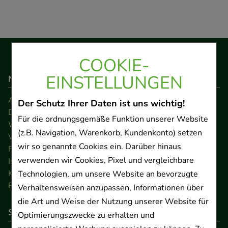
COOKIE-
EINSTELLUNGEN
Navigation
AGB
Der Schutz Ihrer Daten ist uns wichtig!
Datenschutz
Für die ordnungsgemäße Funktion unserer Website
Widerrufsrecht
(z.B. Navigation, Warenkorb, Kundenkonto) setzen
Versandkosten
wir so genannte Cookies ein. Darüber hinaus
FAQ
verwenden wir Cookies, Pixel und vergleichbare
Impressum
Kontakt
Technologien, um unsere Website an bevorzugte
Barrierefreiheitserklärung
Verhaltensweisen anzupassen, Informationen über
die Art und Weise der Nutzung unserer Website für
So können Sie bezahlen
Optimierungszwecke zu erhalten und