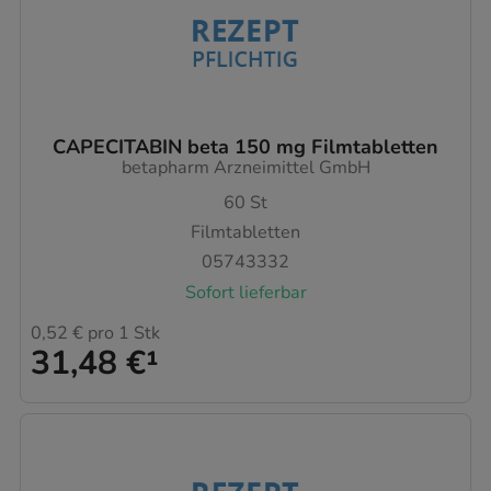
CAPECITABIN beta 150 mg Filmtabletten
betapharm Arzneimittel GmbH
60
St
Filmtabletten
05743332
Sofort lieferbar
0,52 €
pro 1 Stk
31,48 €
¹