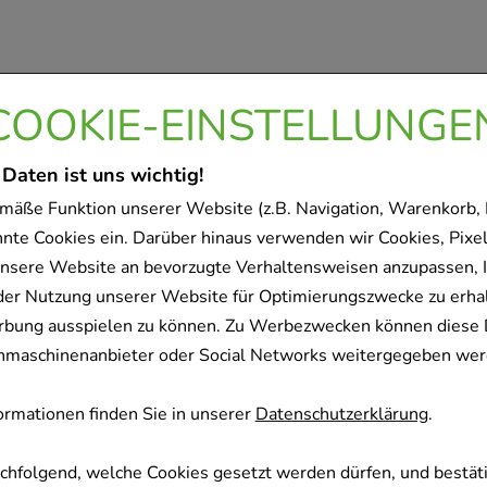
COOKIE-EINSTELLUNGE
 Daten ist uns wichtig!
mäße Funktion unserer Website (z.B. Navigation, Warenkorb,
nnte Cookies ein. Darüber hinaus verwenden wir Cookies, Pixel
nsere Website an bevorzugte Verhaltensweisen anzupassen, 
der Nutzung unserer Website für Optimierungszwecke zu erha
rbung ausspielen zu können. Zu Werbezwecken können diese 
uchmaschinenanbieter oder Social Networks weitergegeben wer
rmationen finden Sie in unserer
Datenschutzerklärung
.
achfolgend, welche Cookies gesetzt werden dürfen, und bestäti