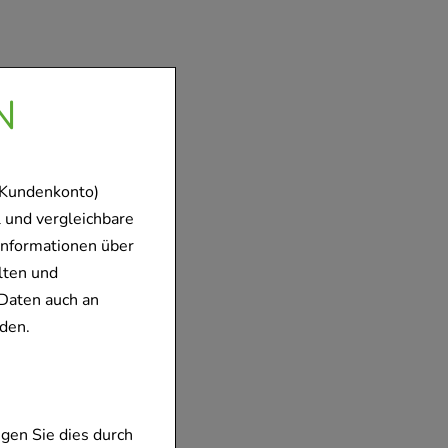
N
 Kundenkonto)
 und vergleichbare
Informationen über
lten und
Daten auch an
den.
gen Sie dies durch