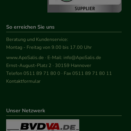
So erreichen Sie uns
Beratung und Kundenservice:
Montag - Freitag von 9.00 bis 17.00 Uhr
www.ApoSalis.de
· E-Mail:
info@ApoSalis.de
Ernst-August-Platz 2 · 30159 Hannover
Telefon 0511 89 71 80 0 · Fax 0511 89 71 80 11
Kontaktformular
Unser Netzwerk