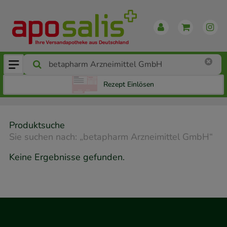
Rezept Einlösen
Produktsuche
Sie suchen nach:
„
betapharm Arzneimittel GmbH
“
Keine Ergebnisse gefunden.