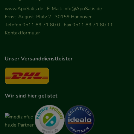
www.ApoSalis.de
· E-Mail:
info@ApoSalis.de
Ernst-August-Platz 2 · 30159 Hannover
Telefon 0511 89 71 80 0 · Fax 0511 89 71 80 11
Kontaktformular
Unser Versanddienstleister
Wir sind hier gelistet