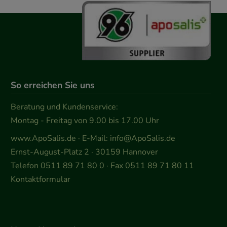
So erreichen Sie uns
Beratung und Kundenservice:
Montag - Freitag von 9.00 bis 17.00 Uhr
www.ApoSalis.de
· E-Mail:
info@ApoSalis.de
Ernst-August-Platz 2 · 30159 Hannover
Telefon 0511 89 71 80 0 · Fax 0511 89 71 80 11
Kontaktformular