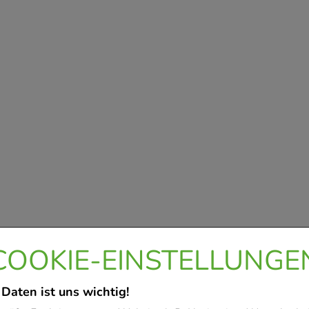
COOKIE-EINSTELLUNGE
 Daten ist uns wichtig!