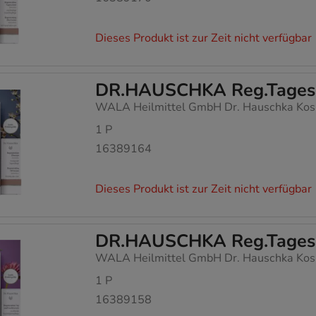
Dieses Produkt ist zur Zeit nicht verfügbar
DR.HAUSCHKA Reg.Tagescr
WALA Heilmittel GmbH Dr. Hauschka Kos
1
P
16389164
Dieses Produkt ist zur Zeit nicht verfügbar
DR.HAUSCHKA Reg.Tagescr
WALA Heilmittel GmbH Dr. Hauschka Kos
1
P
16389158