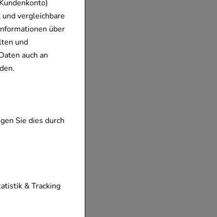
 Kundenkonto)
 und vergleichbare
Informationen über
lten und
Daten auch an
den.
gen Sie dies durch
tionen unserer
tatistik & Tracking
diese nicht