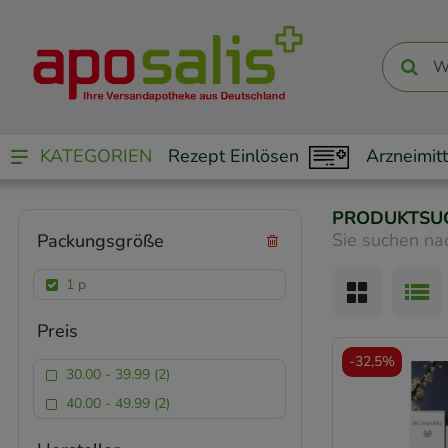
KATEGORIEN
Rezept Einlösen
Arzneimitt
PRODUKTSU
Sie suchen na
Packungsgröße
1 p
Preis
-
32,5%
30.00 - 39.99 (2)
40.00 - 49.99 (2)