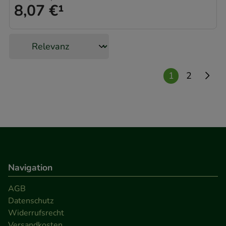
8,07 €
¹
Medien übertragen werden.
1
2
Navigation
AGB
Datenschutz
Widerrufsrecht
Versandkosten