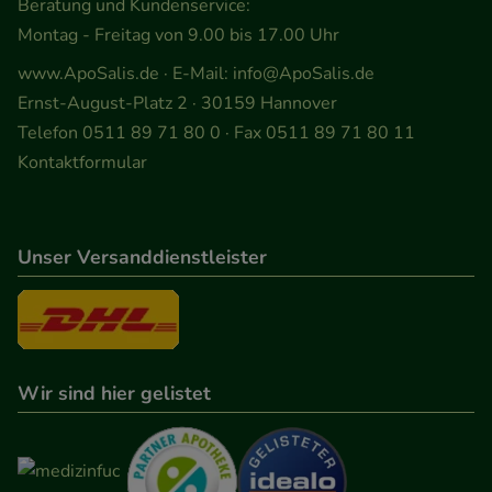
Beratung und Kundenservice:
Montag - Freitag von 9.00 bis 17.00 Uhr
www.ApoSalis.de
· E-Mail:
info@ApoSalis.de
Ernst-August-Platz 2 · 30159 Hannover
Telefon 0511 89 71 80 0 · Fax 0511 89 71 80 11
Kontaktformular
Unser Versanddienstleister
Wir sind hier gelistet