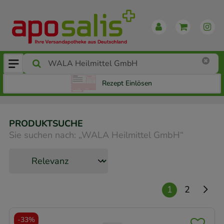
Rezept Einlösen
PRODUKTSUCHE
Sie suchen nach:
„
WALA Heilmittel GmbH
“
1
2
-
33%