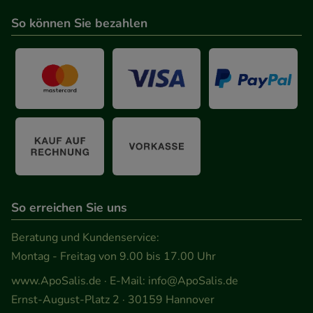
So können Sie bezahlen
So erreichen Sie uns
Beratung und Kundenservice:
Montag - Freitag von 9.00 bis 17.00 Uhr
www.ApoSalis.de
· E-Mail:
info@ApoSalis.de
Ernst-August-Platz 2 · 30159 Hannover