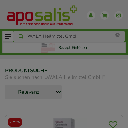
Rezept Einlösen
PRODUKTSUCHE
Sie suchen nach:
„
WALA Heilmittel GmbH
“
-
29%