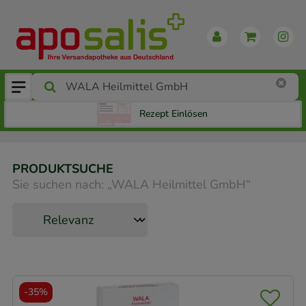
Rezept Einlösen
PRODUKTSUCHE
Sie suchen nach:
„
WALA Heilmittel GmbH
“
-
35%