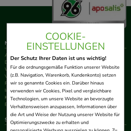
COOKIE-
Navigation
EINSTELLUNGEN
AGB
Der Schutz Ihrer Daten ist uns wichtig!
Datenschutz
Für die ordnungsgemäße Funktion unserer Website
Widerrufsrecht
(z.B. Navigation, Warenkorb, Kundenkonto) setzen
Versandkosten
wir so genannte Cookies ein. Darüber hinaus
FAQ
Impressum
verwenden wir Cookies, Pixel und vergleichbare
Kontakt
Technologien, um unsere Website an bevorzugte
Barrierefreiheitserklärung
Verhaltensweisen anzupassen, Informationen über
die Art und Weise der Nutzung unserer Website für
So können Sie bezahlen
Optimierungszwecke zu erhalten und
personalisierte Werbung ausspielen zu können. Zu