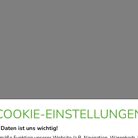
COOKIE-EINSTELLUNGE
 Daten ist uns wichtig!
mäße Funktion unserer Website (z.B. Navigation, Warenkorb,