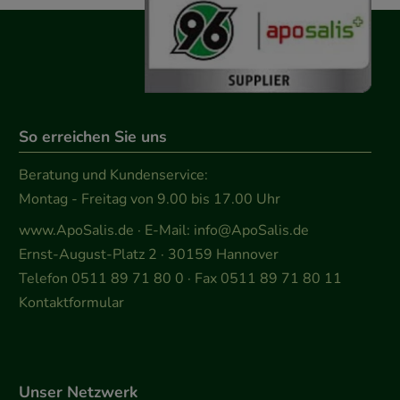
So erreichen Sie uns
Beratung und Kundenservice:
Montag - Freitag von 9.00 bis 17.00 Uhr
www.ApoSalis.de
· E-Mail:
info@ApoSalis.de
Ernst-August-Platz 2 · 30159 Hannover
Telefon 0511 89 71 80 0 · Fax 0511 89 71 80 11
Kontaktformular
Unser Netzwerk