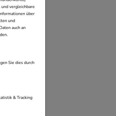
 und vergleichbare
Informationen über
lten und
Daten auch an
den.
gen Sie dies durch
tionen unserer
tatistik & Tracking
diese nicht