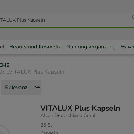
el
Beauty und Kosmetik
Nahrungsergänzung
% An
CHE
ch:
„
VITALUX Plus Kapseln
“
VITALUX Plus Kapseln
Alcon Deutschland GmbH
28
St
Kapseln