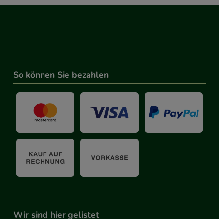
So können Sie bezahlen
Wir sind hier gelistet