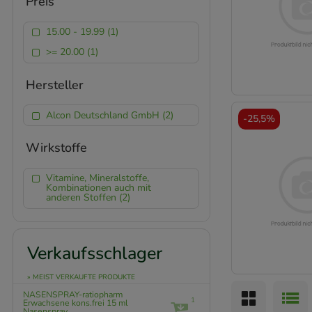
Preis
15.00 - 19.99 (1)
>= 20.00 (1)
Hersteller
Alcon Deutschland GmbH (2)
-
25,5%
Wirkstoffe
Vitamine, Mineralstoffe,
Kombinationen auch mit
anderen Stoffen (2)
Verkaufsschlager
» MEIST VERKAUFTE PRODUKTE
NASENSPRAY-ratiopharm
1
Erwachsene kons.frei
15 ml
Nasenspray