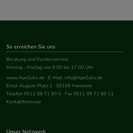
So erreichen Sie uns
Beratung und Kundenservice:
Montag - Freitag von 9.00 bis 17.00 Uhr
www.ApoSalis.de
· E-Mail:
info@ApoSalis.de
Ernst-August-Platz 2 · 30159 Hannover
Telefon 0511 89 71 80 0 · Fax 0511 89 71 80 11
Kontaktformular
Unser Netzwerk