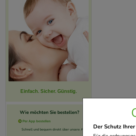
Einfach. Sicher. Günstig.
Wie möchten Sie bestellen?
Per App bestellen
Der Schutz Ihrer
Schnell und bequem direkt über unsere App.