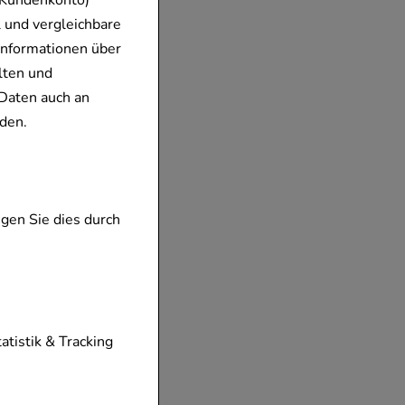
 Kundenkonto)
 und vergleichbare
Informationen über
lten und
Daten auch an
den.
gen Sie dies durch
tionen unserer
tatistik & Tracking
diese nicht