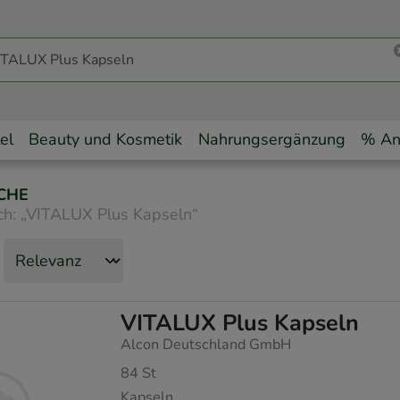
el
Beauty und Kosmetik
Nahrungsergänzung
% An
CHE
ch:
„
VITALUX Plus Kapseln
“
VITALUX Plus Kapseln
Alcon Deutschland GmbH
84
St
Kapseln