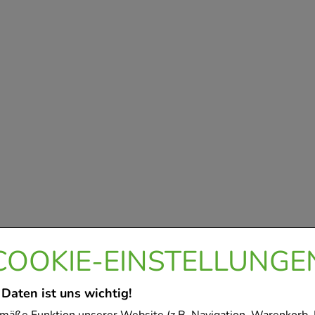
COOKIE-EINSTELLUNGE
 Daten ist uns wichtig!