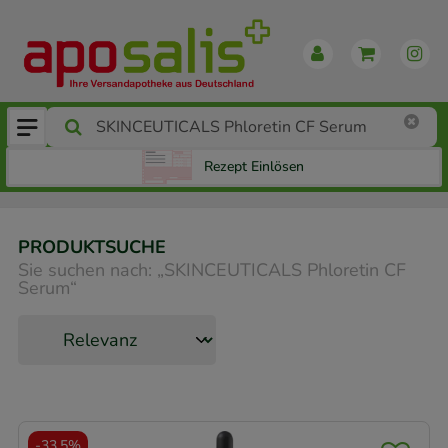
Rezept Einlösen
PRODUKTSUCHE
Sie suchen nach:
„
SKINCEUTICALS Phloretin CF
Serum
“
-
33,5%