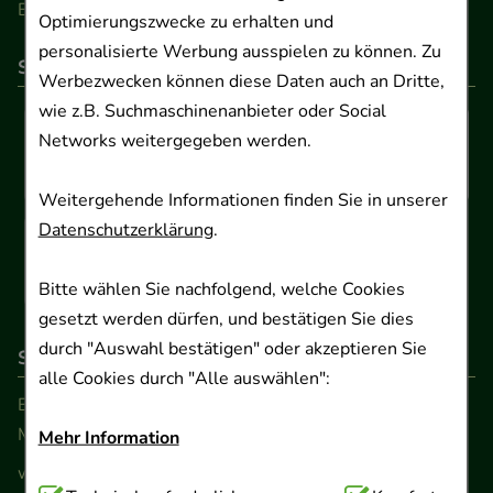
Barrierefreiheitserklärung
Optimierungszwecke zu erhalten und
personalisierte Werbung ausspielen zu können. Zu
So können Sie bezahlen
Werbezwecken können diese Daten auch an Dritte,
wie z.B. Suchmaschinenanbieter oder Social
Networks weitergegeben werden.
Weitergehende Informationen finden Sie in unserer
Datenschutzerklärung
.
Bitte wählen Sie nachfolgend, welche Cookies
gesetzt werden dürfen, und bestätigen Sie dies
durch "Auswahl bestätigen" oder akzeptieren Sie
So erreichen Sie uns
alle Cookies durch "Alle auswählen":
Beratung und Kundenservice:
Montag - Freitag von 9.00 bis 17.00 Uhr
Mehr Information
www.ApoSalis.de
· E-Mail:
info@ApoSalis.de