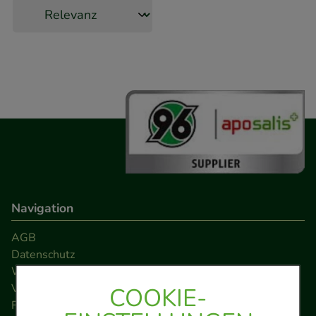
Navigation
AGB
Datenschutz
Widerrufsrecht
Versandkosten
COOKIE-
FAQ