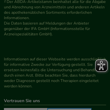
Medien übertragen werden.
2
Der ABDA-Artikelstamm beinhaltet alle für die Abgabe
und Abrechnung von Arzneimitteln und anderen Artikeln
des apothekenüblichen Sortiments erforderlichen
Informationen.
Die Daten basieren auf Meldungen der Anbieter
gegenüber der IFA GmbH (Informationsstelle für
Arzneispezialitäten GmbH).
Informationen auf dieser Webseite werden ausschließlich
für informative Zwecke zur Verfügung gestellt. Sie
ersetzen keinesfalls die Untersuchung und Behandlung
durch einen Arzt. Bitte beachten Sie, dass hierdurch
weder Diagnosen gestellt noch Therapien eingeleitet
werden können.
Vertrauen Sie uns