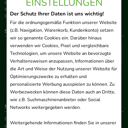
EINSTELLUNGEN
Impressum
Kontakt
Der Schutz Ihrer Daten ist uns wichtig!
Barrierefreiheitserklärung
Für die ordnungsgemäße Funktion unserer Website
(z.B. Navigation, Warenkorb, Kundenkonto) setzen
So können Sie bezahlen
wir so genannte Cookies ein. Darüber hinaus
verwenden wir Cookies, Pixel und vergleichbare
Technologien, um unsere Website an bevorzugte
Verhaltensweisen anzupassen, Informationen über
die Art und Weise der Nutzung unserer Website für
Optimierungszwecke zu erhalten und
personalisierte Werbung ausspielen zu können. Zu
Werbezwecken können diese Daten auch an Dritte,
wie z.B. Suchmaschinenanbieter oder Social
So erreichen Sie uns
Networks weitergegeben werden.
Beratung und Kundenservice:
Weitergehende Informationen finden Sie in unserer
Montag - Freitag von 9.00 bis 17.00 Uhr