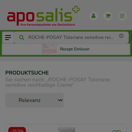
Rezept Einlösen
PRODUKTSUCHE
Sie suchen nach:
„
ROCHE-POSAY Toleriane
sensitive reichhaltige Creme
“
-
35,5%