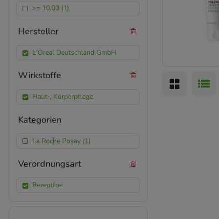
>= 10.00 (1)
Hersteller
L'Oreal Deutschland GmbH
Wirkstoffe
Haut-, Körperpflege
Kategorien
La Roche Posay (1)
Verordnungsart
Rezeptfrei