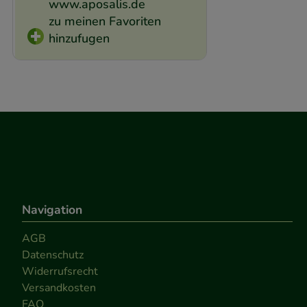
www.aposalis.de
zu meinen Favoriten
hinzufugen
Navigation
AGB
Datenschutz
Widerrufsrecht
Versandkosten
FAQ