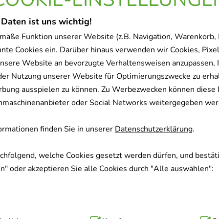
 Daten ist uns wichtig!
mäße Funktion unserer Website (z.B. Navigation, Warenkorb,
nnte Cookies ein. Darüber hinaus verwenden wir Cookies, Pixel
nsere Website an bevorzugte Verhaltensweisen anzupassen, 
der Nutzung unserer Website für Optimierungszwecke zu erha
rbung ausspielen zu können. Zu Werbezwecken können diese 
uchmaschinenanbieter oder Social Networks weitergegeben wer
rmationen finden Sie in unserer
Datenschutzerklärung
.
achfolgend, welche Cookies gesetzt werden dürfen, und bestäti
" oder akzeptieren Sie alle Cookies durch "Alle auswählen":