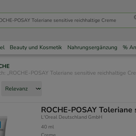
el
Beauty und Kosmetik
Nahrungsergänzung
% An
CHE
ch:
„
ROCHE-POSAY Toleriane sensitive reichhaltige Cr
ROCHE-POSAY Toleriane se
L'Oreal Deutschland GmbH
40
ml
Creme