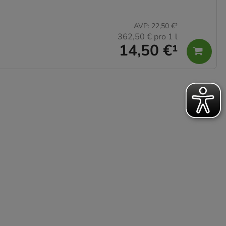
AVP
:
22,50 €
²
362,50 €
pro 1 l
14,50 €
¹