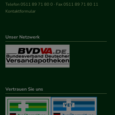
Telefon 0511 89 71 80 0 · Fax 0511 89 71 80 11
Kontaktformular
Unser Netzwerk
Vertrauen Sie uns