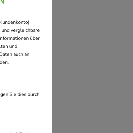
 Kundenkonto)
 und vergleichbare
Informationen über
lten und
Daten auch an
den.
gen Sie dies durch