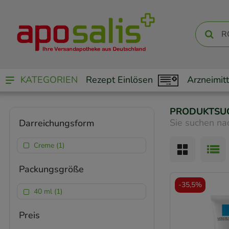
KATEGORIEN
Rezept Einlösen
Arzneimitt
PRODUKTSU
Sie suchen na
Darreichungsform
Creme (1)
Packungsgröße
-
35,5%
40 ml (1)
Preis