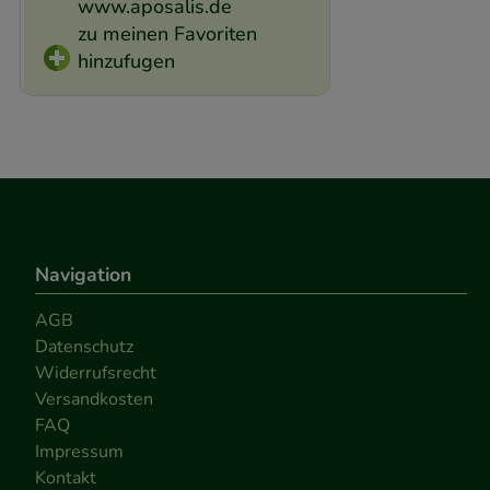
www.aposalis.de
zu meinen Favoriten
hinzufugen
Navigation
AGB
Datenschutz
Widerrufsrecht
Versandkosten
FAQ
Impressum
Kontakt