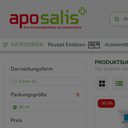
KATEGORIEN
Rezept Einlösen
Arzneimitt
PRODUKTSU
Sie suchen na
Darreichungsform
Creme (1)
Packungsgröße
-
35,5%
40 ml
Preis