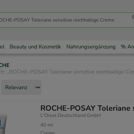
el
Beauty und Kosmetik
Nahrungsergänzung
% An
CHE
ch:
„
ROCHE-POSAY Toleriane sensitive reichhaltige Cr
ROCHE-POSAY Toleriane se
L'Oreal Deutschland GmbH
40
ml
Creme