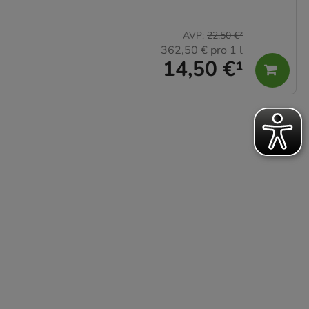
AVP
:
22,50 €
²
362,50 €
pro 1 l
14,50 €
¹