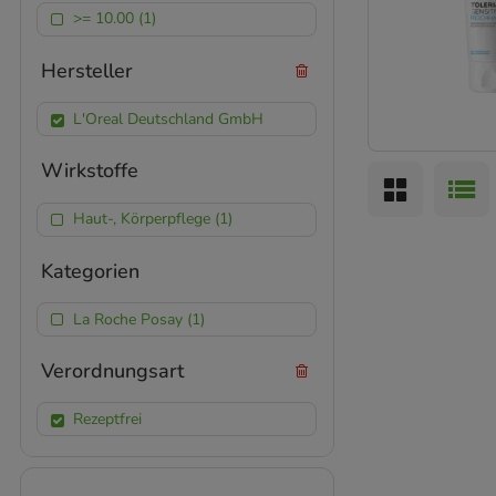
>= 10.00 (1)
Hersteller
L'Oreal Deutschland GmbH
Wirkstoffe
Haut-, Körperpflege (1)
Kategorien
La Roche Posay (1)
Verordnungsart
Rezeptfrei