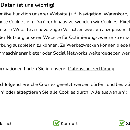
 Daten ist uns wichtig!
mäße Funktion unserer Website (z.B. Navigation, Warenkorb,
nnte Cookies ein. Darüber hinaus verwenden wir Cookies, Pixel
nsere Website an bevorzugte Verhaltensweisen anzupassen, 
der Nutzung unserer Website für Optimierungszwecke zu erha
rbung ausspielen zu können. Zu Werbezwecken können diese 
uchmaschinenanbieter oder Social Networks weitergegeben wer
rmationen finden Sie in unserer
Datenschutzerklärung
.
achfolgend, welche Cookies gesetzt werden dürfen, und bestäti
" oder akzeptieren Sie alle Cookies durch "Alle auswählen":
ig:
erlich
Hierbei handelt es sich um Cookies, die für die Grundfunk
Komfort
S