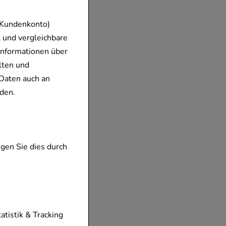
 Kundenkonto)
 und vergleichbare
Informationen über
lten und
Daten auch an
den.
gen Sie dies durch
tionen unserer
tatistik & Tracking