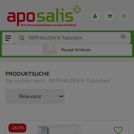
Rezept Einlösen
PRODUKTSUCHE
Sie suchen nach:
„
REPHALGIN N Tabletten
“
-
26,5%