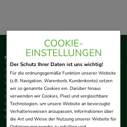
COOKIE-
EINSTELLUNGEN
Navigation
Der Schutz Ihrer Daten ist uns wichtig!
AGB
Für die ordnungsgemäße Funktion unserer Website
Datenschutz
(z.B. Navigation, Warenkorb, Kundenkonto) setzen
Widerrufsrecht
wir so genannte Cookies ein. Darüber hinaus
Versandkosten
verwenden wir Cookies, Pixel und vergleichbare
FAQ
Impressum
Technologien, um unsere Website an bevorzugte
Kontakt
Verhaltensweisen anzupassen, Informationen über
Barrierefreiheitserklärung
die Art und Weise der Nutzung unserer Website für
Optimierungszwecke zu erhalten und