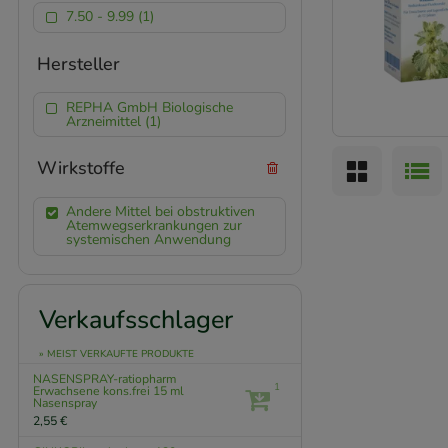
7.50 - 9.99 (1)
Hersteller
REPHA GmbH Biologische
Arzneimittel (1)
Wirkstoffe
Andere Mittel bei obstruktiven
Atemwegserkrankungen zur
systemischen Anwendung
Verkaufsschlager
» MEIST VERKAUFTE PRODUKTE
NASENSPRAY-ratiopharm
1
Erwachsene kons.frei
15 ml
Nasenspray
2,55 €