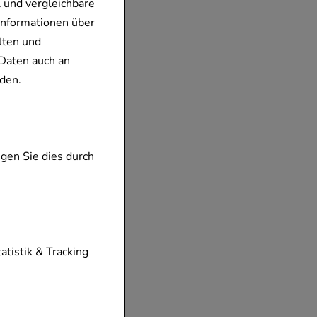
 und vergleichbare
Informationen über
lten und
Daten auch an
den.
gen Sie dies durch
tionen unserer
tatistik & Tracking
diese nicht