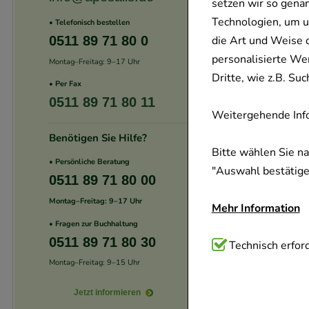
setzen wir so gena
Technologien, um u
• Telefonisch bestellen
0511 89 71 80 0
die Art und Weise 
personalisierte We
Montag–Freitag: 9–17 Uhr
Dritte, wie z.B. S
• Per Fax
0511 89 71 80 11
Weitergehende Info
Benötigen Sie Hilfe?
Bitte wählen Sie n
• Persönliche Beratung
"Auswahl bestätigen
0511 89 71 80 00
Montag–Freitag: 9–17 Uhr
Mehr Information
• Fragen zur Buchhaltung
0511 89 71 80 30
Technisch Notwend
Technisch erford
Website notwendig 
Montag–Freitag: 9–15 Uhr
verzichtet werden 
Jetzt informieren