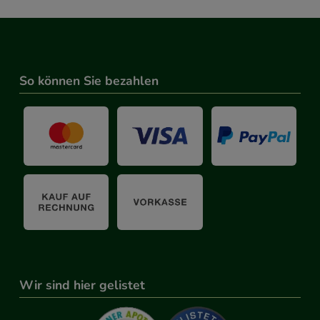
So können Sie bezahlen
Wir sind hier gelistet