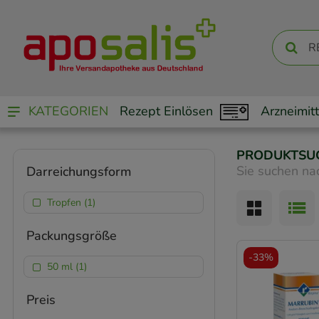
KATEGORIEN
Rezept Einlösen
Arzneimitt
PRODUKTSU
Sie suchen na
Darreichungsform
Tropfen (1)
Packungsgröße
-
33%
50 ml (1)
Preis