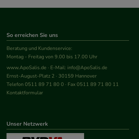
So erreichen Sie uns
Beratung und Kundenservice:
Montag - Freitag von 9.00 bis 17.00 Uhr
www.ApoSalis.de
· E-Mail:
info@ApoSalis.de
Ernst-August-Platz 2 · 30159 Hannover
Telefon 0511 89 71 80 0 · Fax 0511 89 71 80 11
Kontaktformular
Unser Netzwerk