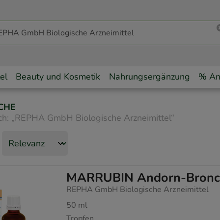
el
Beauty und Kosmetik
Nahrungsergänzung
% An
CHE
ch:
„
REPHA GmbH Biologische Arzneimittel
“
MARRUBIN Andorn-Bronch
REPHA GmbH Biologische Arzneimittel
50
ml
Tropfen