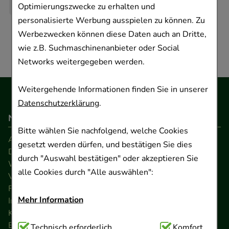
Optimierungszwecke zu erhalten und
personalisierte Werbung ausspielen zu können. Zu
Werbezwecken können diese Daten auch an Dritte,
wie z.B. Suchmaschinenanbieter oder Social
Networks weitergegeben werden.
Weitergehende Informationen finden Sie in unserer
Datenschutzerklärung
.
Navigation
Bitte wählen Sie nachfolgend, welche Cookies
AGB
gesetzt werden dürfen, und bestätigen Sie dies
Datenschutz
durch "Auswahl bestätigen" oder akzeptieren Sie
Widerrufsrecht
alle Cookies durch "Alle auswählen":
Versandkosten
FAQ
Mehr Information
Impressum
Kontakt
Barrierefreiheitserklärung
Technisch Notwendig:
Technisch erforderlich
Hierbei handelt es sich um
Komfort