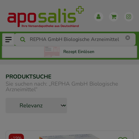
Rezept Einlösen
PRODUKTSUCHE
Sie suchen nach:
„
REPHA GmbH Biologische
Arzneimittel
“
-
19%