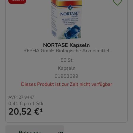
NORTASE Kapseln
REPHA GmbH Biologische Arzneimittel
50
St
Kapseln
01953699
Dieses Produkt ist zur Zeit nicht verfügbar
AVP
:
27,94 €
²
0,41 €
pro 1 Stk
20,52 €
¹