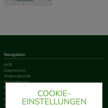
Navigation
AGB
Datenschutz
Widerrufsrecht
Versandkosten
FAQ
COOKIE-
Impressum
EINSTELLUNGEN
Kontakt
Barrierefreiheitserklärung