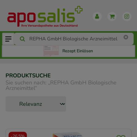
Rezept Einlösen
PRODUKTSUCHE
Sie suchen nach:
„
REPHA GmbH Biologische
Arzneimittel
“
-
26,5%