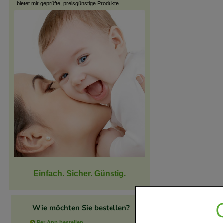
..bietet mir geprüfte, preisgünstige Produkte.
Einfach. Sicher. Günstig.
Wie möchten Sie bestellen?
Per App bestellen