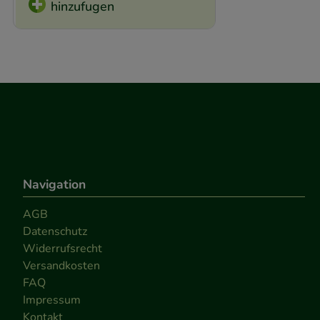
hinzufugen
Navigation
AGB
Datenschutz
Widerrufsrecht
Versandkosten
FAQ
Impressum
Kontakt