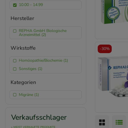
10.00 - 14.99
Hersteller
REPHA GmbH Biologische
Arzneimittel (2)
Wirkstoffe
-
30%
Homöopathie/Biochemie (1)
Sonstiges (1)
Kategorien
Migräne (1)
Verkaufsschlager
» MEIST VERKAUFTE PRODUKTE