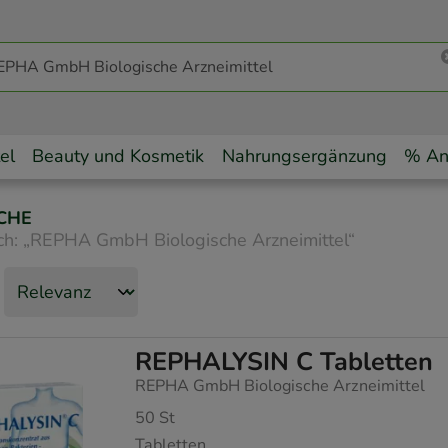
el
Beauty und Kosmetik
Nahrungsergänzung
% An
CHE
ch:
„
REPHA GmbH Biologische Arzneimittel
“
REPHALYSIN C Tabletten
REPHA GmbH Biologische Arzneimittel
50
St
Tabletten