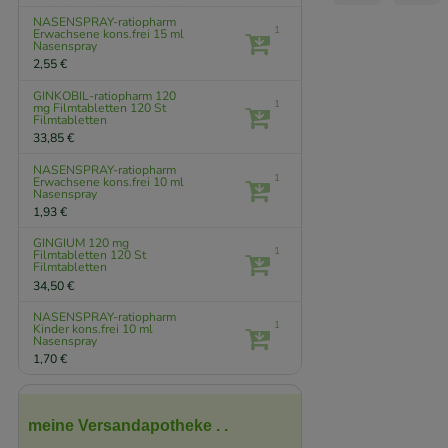
NASENSPRAY-ratiopharm
1
Erwachsene kons.frei
15 ml
Nasenspray
2,55 €
GINKOBIL-ratiopharm 120
1
mg Filmtabletten
120 St
Filmtabletten
33,85 €
NASENSPRAY-ratiopharm
1
Erwachsene kons.frei
10 ml
Nasenspray
1,93 €
GINGIUM 120 mg
1
Filmtabletten
120 St
Filmtabletten
34,50 €
NASENSPRAY-ratiopharm
1
Kinder kons.frei
10 ml
Nasenspray
1,70 €
meine Versandapotheke . .