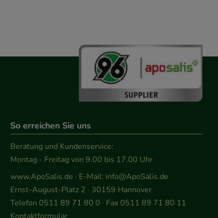
So erreichen Sie uns
Beratung und Kundenservice:
Montag - Freitag von 9.00 bis 17.00 Uhr
www.ApoSalis.de
· E-Mail:
info@ApoSalis.de
Ernst-August-Platz 2 · 30159 Hannover
Telefon 0511 89 71 80 0 · Fax 0511 89 71 80 11
Kontaktformular