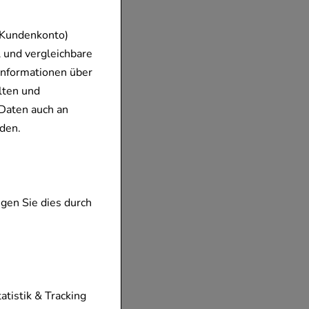
 Kundenkonto)
 und vergleichbare
Informationen über
lten und
Daten auch an
den.
gen Sie dies durch
tionen unserer
tatistik & Tracking