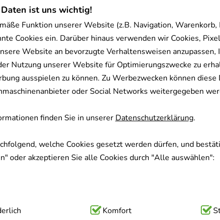
 Daten ist uns wichtig!
mäße Funktion unserer Website (z.B. Navigation, Warenkorb,
nnte Cookies ein. Darüber hinaus verwenden wir Cookies, Pixel
nsere Website an bevorzugte Verhaltensweisen anzupassen, 
der Nutzung unserer Website für Optimierungszwecke zu erha
rbung ausspielen zu können. Zu Werbezwecken können diese 
uchmaschinenanbieter oder Social Networks weitergegeben wer
rmationen finden Sie in unserer
Datenschutzerklärung
.
achfolgend, welche Cookies gesetzt werden dürfen, und bestäti
" oder akzeptieren Sie alle Cookies durch "Alle auswählen":
ig:
erlich
Hierbei handelt es sich um Cookies, die für die Grundfunk
Komfort
S