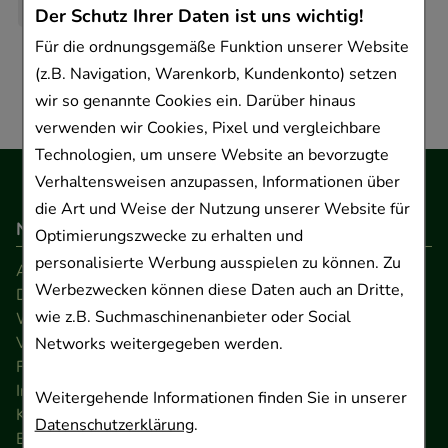
Der Schutz Ihrer Daten ist uns wichtig!
Für die ordnungsgemäße Funktion unserer Website
(z.B. Navigation, Warenkorb, Kundenkonto) setzen
wir so genannte Cookies ein. Darüber hinaus
verwenden wir Cookies, Pixel und vergleichbare
Technologien, um unsere Website an bevorzugte
Verhaltensweisen anzupassen, Informationen über
die Art und Weise der Nutzung unserer Website für
Navigation
Optimierungszwecke zu erhalten und
personalisierte Werbung ausspielen zu können. Zu
AGB
Werbezwecken können diese Daten auch an Dritte,
Datenschutz
wie z.B. Suchmaschinenanbieter oder Social
Widerrufsrecht
Versandkosten
Networks weitergegeben werden.
FAQ
Impressum
Weitergehende Informationen finden Sie in unserer
Kontakt
Datenschutzerklärung
.
Barrierefreiheitserklärung