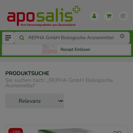
Rezept Einlösen
PRODUKTSUCHE
Sie suchen nach:
„
REPHA GmbH Biologische
Arzneimittel
“
-
19%