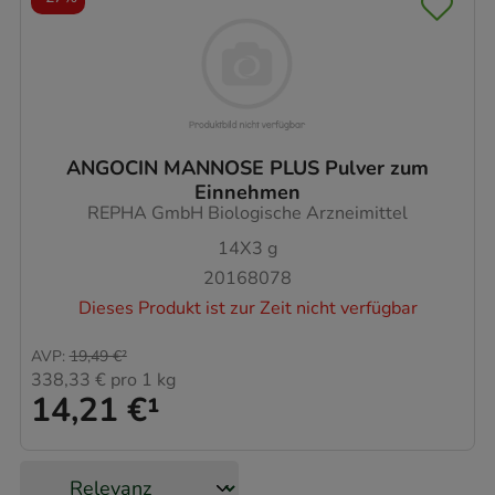
ANGOCIN MANNOSE PLUS Pulver zum
Einnehmen
REPHA GmbH Biologische Arzneimittel
14X3
g
20168078
Dieses Produkt ist zur Zeit nicht verfügbar
AVP
:
19,49 €
²
338,33 €
pro 1 kg
14,21 €
¹