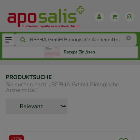
Rezept Einlösen
PRODUKTSUCHE
Sie suchen nach:
„
REPHA GmbH Biologische
Arzneimittel
“
-
27%