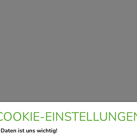
COOKIE-EINSTELLUNGE
 Daten ist uns wichtig!