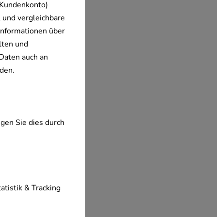
 Kundenkonto)
 und vergleichbare
Informationen über
lten und
Daten auch an
den.
gen Sie dies durch
tionen unserer
tatistik & Tracking
diese nicht