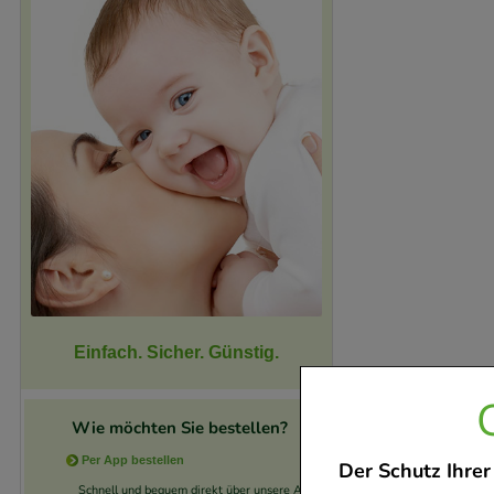
Einfach. Sicher. Günstig.
Wie möchten Sie bestellen?
Per App bestellen
Der Schutz Ihrer
Schnell und bequem direkt über unsere App.