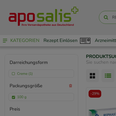
KATEGORIEN
Rezept Einlösen
Arzneimitt
PRODUKTSU
Sie suchen na
Darreichungsform
Creme (1)
Packungsgröße
-
29%
100 g
Preis