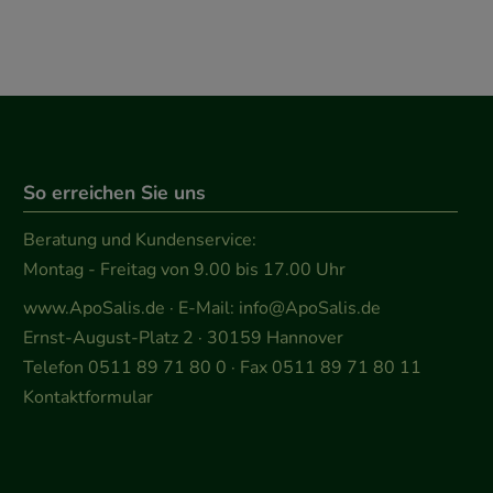
So erreichen Sie uns
Beratung und Kundenservice:
Montag - Freitag von 9.00 bis 17.00 Uhr
www.ApoSalis.de
· E-Mail:
info@ApoSalis.de
Ernst-August-Platz 2 · 30159 Hannover
Telefon 0511 89 71 80 0 · Fax 0511 89 71 80 11
Kontaktformular