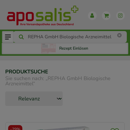
Rezept Einlösen
PRODUKTSUCHE
Sie suchen nach:
„
REPHA GmbH Biologische
Arzneimittel
“
-
29%