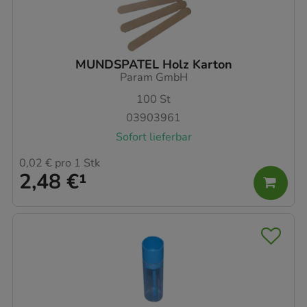
MUNDSPATEL Holz Karton
Param GmbH
100
St
03903961
Sofort lieferbar
0,02 €
pro 1 Stk
2,48 €
¹