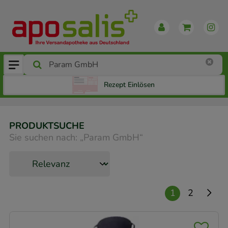
Rezept Einlösen
PRODUKTSUCHE
Sie suchen nach:
„
Param GmbH
“
1
2