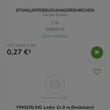
STUHLUNTERSUCHUNGSRÖHRCHEN
Param GmbH
1
St
04865079
Sofort lieferbar
0,27 €
pro 1 Stk
0,27 €
¹
FINGERLING Leder Gr.9 m.Bindeband