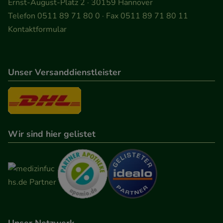
Ernst-August-Platz 2 · 30159 Hannover
Telefon 0511 89 71 80 0 · Fax 0511 89 71 80 11
Kontaktformular
Unser Versanddienstleister
Wir sind hier gelistet