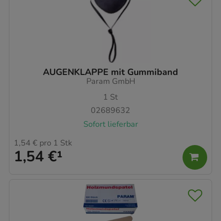
AUGENKLAPPE mit Gummiband
Param GmbH
1
St
02689632
Sofort lieferbar
1,54 €
pro 1 Stk
1,54 €
¹