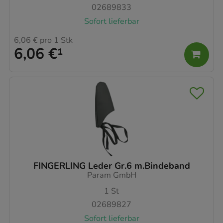
02689833
Sofort lieferbar
6,06 €
pro 1 Stk
6,06 €
¹
FINGERLING Leder Gr.6 m.Bindeband
Param GmbH
1
St
02689827
Sofort lieferbar