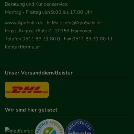
Beratung und Kundenservice:
Montag - Freitag von 9.00 bis 17.00 Uhr
www.ApoSalis.de
· E-Mail:
info@ApoSalis.de
Ernst-August-Platz 2 · 30159 Hannover
Telefon 0511 89 71 80 0 · Fax 0511 89 71 80 11
Kontaktformular
Unser Versanddienstleister
Wir sind hier gelistet