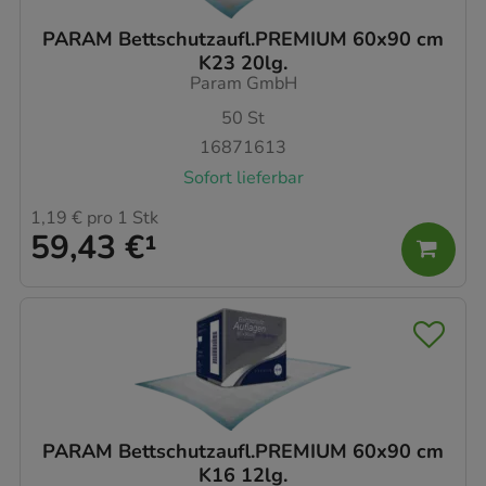
PARAM Bettschutzaufl.PREMIUM 60x90 cm
K23 20lg.
Param GmbH
50
St
16871613
Sofort lieferbar
1,19 €
pro 1 Stk
59,43 €
¹
PARAM Bettschutzaufl.PREMIUM 60x90 cm
K16 12lg.