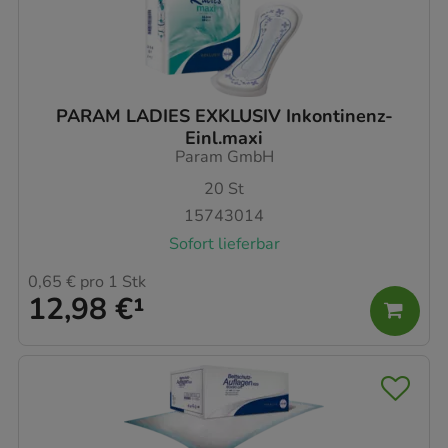
PARAM LADIES EXKLUSIV Inkontinenz-
Einl.maxi
Param GmbH
20
St
15743014
Sofort lieferbar
0,65 €
pro 1 Stk
12,98 €
¹