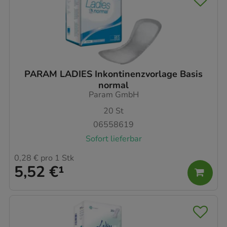
PARAM LADIES Inkontinenzvorlage Basis
normal
Param GmbH
20
St
06558619
Sofort lieferbar
0,28 €
pro 1 Stk
5,52 €
¹