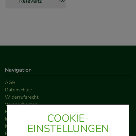
Navigation
AGB
Datenschutz
Widerrufsrecht
Versandkosten
FAQ
COOKIE-
Impressum
EINSTELLUNGEN
Kontakt
Barrierefreiheitserklärung