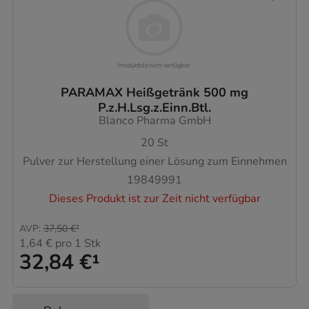
PARAMAX Heißgetränk 500 mg
P.z.H.Lsg.z.Einn.Btl.
Blanco Pharma GmbH
20
St
Pulver zur Herstellung einer Lösung zum Einnehmen
19849991
Dieses Produkt ist zur Zeit nicht verfügbar
AVP
:
37,50 €
²
1,64 €
pro 1 Stk
32,84 €
¹