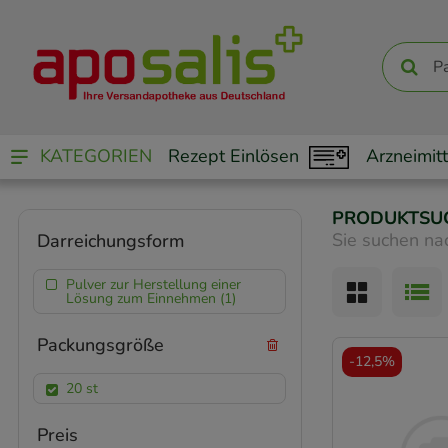
KATEGORIEN
Rezept Einlösen
Arzneimitt
PRODUKTSU
Sie suchen na
Darreichungsform
Pulver zur Herstellung einer
Lösung zum Einnehmen (1)
Packungsgröße
-
12,5%
20 st
Preis