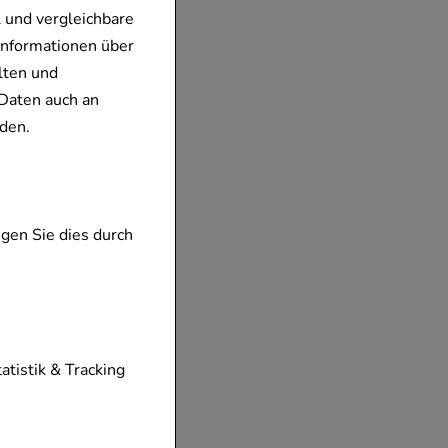
 und vergleichbare
Informationen über
lten und
Daten auch an
den.
gen Sie dies durch
tionen unserer
tatistik & Tracking
diese nicht