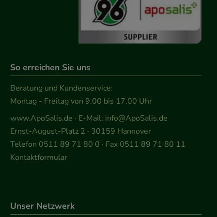
So erreichen Sie uns
Beratung und Kundenservice:
Montag - Freitag von 9.00 bis 17.00 Uhr
www.ApoSalis.de
· E-Mail:
info@ApoSalis.de
Ernst-August-Platz 2 · 30159 Hannover
Telefon 0511 89 71 80 0 · Fax 0511 89 71 80 11
Kontaktformular
Unser Netzwerk