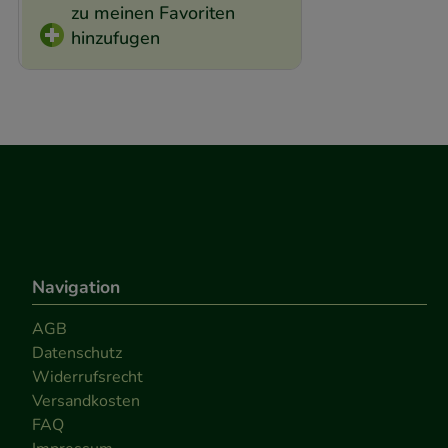
zu meinen Favoriten
hinzufugen
Navigation
AGB
Datenschutz
Widerrufsrecht
Versandkosten
FAQ