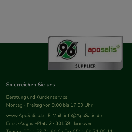
So erreichen Sie uns
Beratung und Kundenservice:
Montag - Freitag von 9.00 bis 17.00 Uhr
www.ApoSalis.de
· E-Mail:
info@ApoSalis.de
Ernst-August-Platz 2 · 30159 Hannover
Telefon 0511 89 71 80 0 · Fax 0511 89 71 80 11