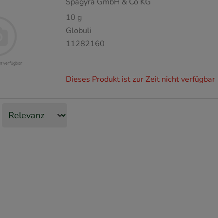
Spagyra GmbH & Co KG
10
g
Globuli
11282160
Dieses Produkt ist zur Zeit nicht verfügbar