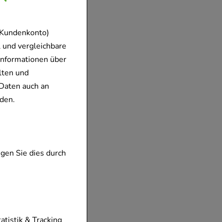
 Kundenkonto)
 und vergleichbare
Informationen über
lten und
Daten auch an
den.
gen Sie dies durch
tionen unserer
tatistik & Tracking