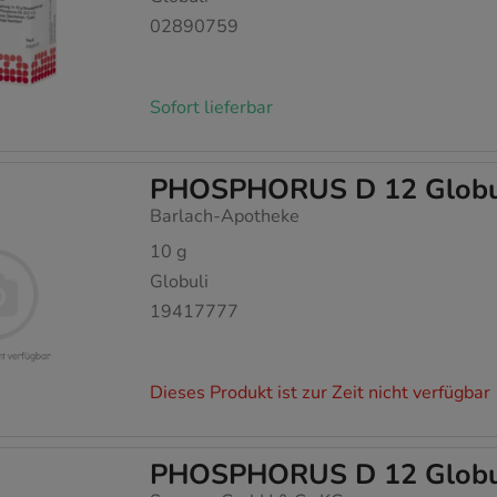
02890759
Sofort lieferbar
PHOSPHORUS D 12 Globu
Barlach-Apotheke
10
g
Globuli
19417777
Dieses Produkt ist zur Zeit nicht verfügbar
PHOSPHORUS D 12 Globu