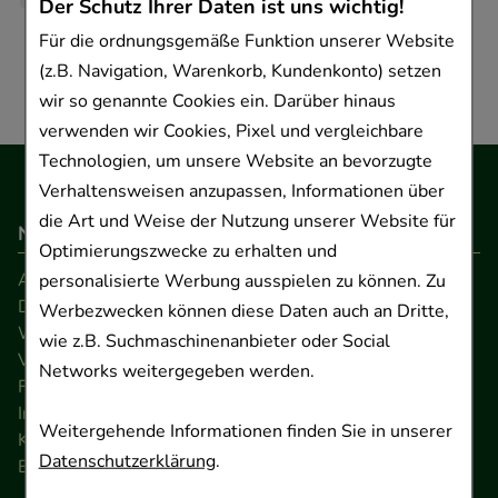
Der Schutz Ihrer Daten ist uns wichtig!
Für die ordnungsgemäße Funktion unserer Website
(z.B. Navigation, Warenkorb, Kundenkonto) setzen
wir so genannte Cookies ein. Darüber hinaus
verwenden wir Cookies, Pixel und vergleichbare
Technologien, um unsere Website an bevorzugte
Verhaltensweisen anzupassen, Informationen über
die Art und Weise der Nutzung unserer Website für
Navigation
Optimierungszwecke zu erhalten und
AGB
personalisierte Werbung ausspielen zu können. Zu
Datenschutz
Werbezwecken können diese Daten auch an Dritte,
Widerrufsrecht
wie z.B. Suchmaschinenanbieter oder Social
Versandkosten
Networks weitergegeben werden.
FAQ
Impressum
Weitergehende Informationen finden Sie in unserer
Kontakt
Datenschutzerklärung
.
Barrierefreiheitserklärung