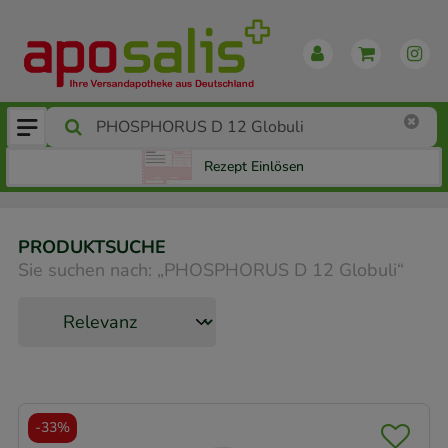
Rezept Einlösen
PRODUKTSUCHE
Sie suchen nach:
„
PHOSPHORUS D 12 Globuli
“
-
33%