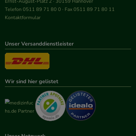
Ernst-August-Platz 2 · 30159 Hannover
Telefon 0511 89 71 80 0 · Fax 0511 89 71 80 11
Kontaktformular
Unser Versanddienstleister
Wir sind hier gelistet
Unser Netzwerk