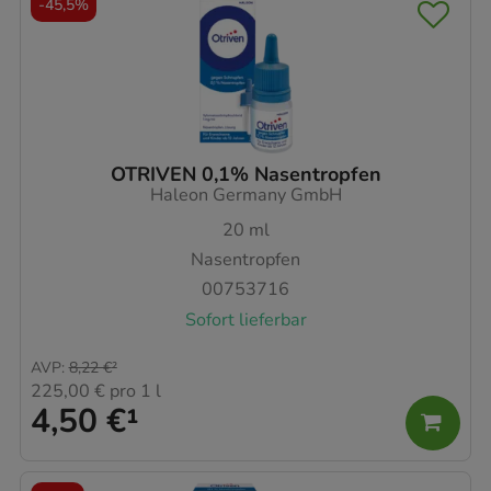
-
45,5%
OTRIVEN 0,1% Nasentropfen
Haleon Germany GmbH
20
ml
Nasentropfen
00753716
Sofort lieferbar
AVP
:
8,22 €
²
225,00 €
pro 1 l
4,50 €
¹