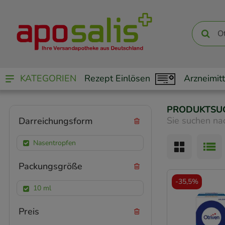
KATEGORIEN
Rezept Einlösen
Arzneimitt
PRODUKTSU
Sie suchen na
Darreichungsform
Nasentropfen
Packungsgröße
-
35,5%
10 ml
Preis