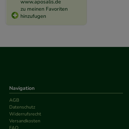
www.aposalis.de
zu meinen Favoriten
hinzufugen
Navigation
AGB
Datenschutz
Widerrufsrecht
Versandkosten
FAQ