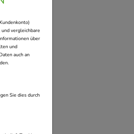
 Kundenkonto)
 und vergleichbare
Informationen über
lten und
Daten auch an
den.
gen Sie dies durch