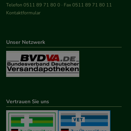
Telefon 0511 89 71 80 0 · Fax 0511 89 71 80 11
Kontaktformular
Unser Netzwerk
Vertrauen Sie uns