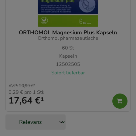
ORTHOMOL Magnesium Plus Kapseln
Orthomol pharmazeutische
60
St
Kapseln
12502505
Sofort lieferbar
AVP
:
20,99 €
²
0,29 €
pro 1 Stk
17,64 €
¹