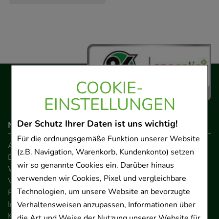
COOKIE-
EINSTELLUNGEN
Der Schutz Ihrer Daten ist uns wichtig!
Navigation
Für die ordnungsgemäße Funktion unserer Website
AGB
(z.B. Navigation, Warenkorb, Kundenkonto) setzen
Datenschutz
wir so genannte Cookies ein. Darüber hinaus
Widerrufsrecht
verwenden wir Cookies, Pixel und vergleichbare
Versandkosten
Technologien, um unsere Website an bevorzugte
FAQ
Impressum
Verhaltensweisen anzupassen, Informationen über
Kontakt
die Art und Weise der Nutzung unserer Website für