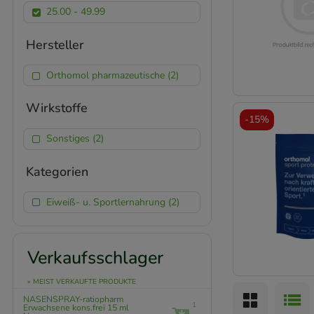
25.00 - 49.99
Hersteller
Orthomol pharmazeutische (2)
Wirkstoffe
-
15%
Sonstiges (2)
Kategorien
Eiweiß- u. Sportlernahrung (2)
Verkaufsschlager
» MEIST VERKAUFTE PRODUKTE
NASENSPRAY-ratiopharm
1
Erwachsene kons.frei
15 ml