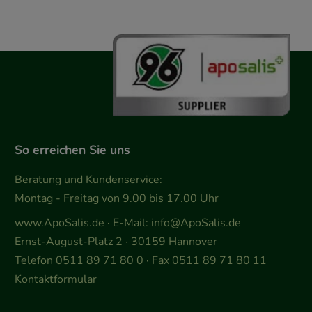
So erreichen Sie uns
Beratung und Kundenservice:
Montag - Freitag von 9.00 bis 17.00 Uhr
www.ApoSalis.de
· E-Mail:
info@ApoSalis.de
Ernst-August-Platz 2 · 30159 Hannover
Telefon 0511 89 71 80 0 · Fax 0511 89 71 80 11
Kontaktformular