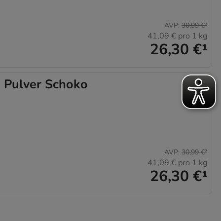
AVP
:
30,99 €
²
41,09 €
pro 1 kg
26,30 €
¹
 Pulver Schoko
AVP
:
30,99 €
²
41,09 €
pro 1 kg
26,30 €
¹