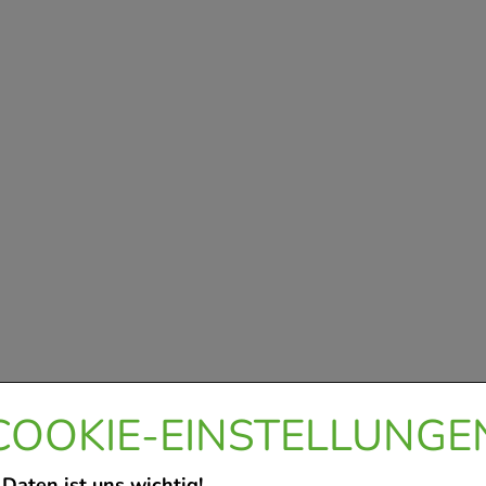
COOKIE-EINSTELLUNGE
 Daten ist uns wichtig!