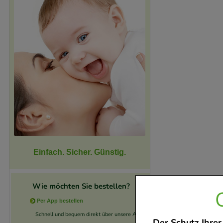
Einfach. Sicher. Günstig.
Wie möchten Sie bestellen?
Per App bestellen
Schnell und bequem direkt über unsere App.
Der Schutz Ihrer