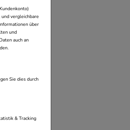
 Kundenkonto)
 und vergleichbare
Informationen über
lten und
Daten auch an
den.
gen Sie dies durch
tionen unserer
tatistik & Tracking
diese nicht