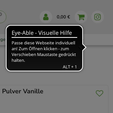
0,00 €
gebote
Markenshops
Ratgeber
App
Pulver Vanille