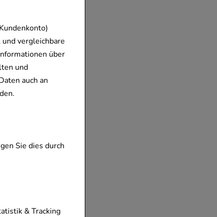
 Kundenkonto)
 und vergleichbare
Informationen über
lten und
Daten auch an
den.
gen Sie dies durch
tionen unserer
tatistik & Tracking