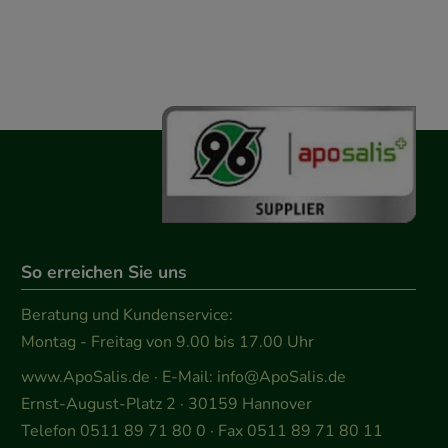
So erreichen Sie uns
Beratung und Kundenservice:
Montag - Freitag von 9.00 bis 17.00 Uhr
www.ApoSalis.de
· E-Mail:
info@ApoSalis.de
Ernst-August-Platz 2 · 30159 Hannover
Telefon 0511 89 71 80 0 · Fax 0511 89 71 80 11