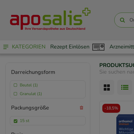
KATEGORIEN
Rezept Einlösen
Arzneimitt
PRODUKTSU
Sie suchen na
Darreichungsform
Beutel (1)
Granulat (1)
Packungsgröße
-
18,5%
15 st