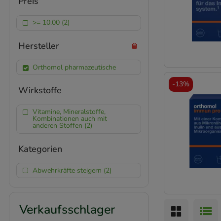
Preis
>= 10.00 (2)
Hersteller
Orthomol pharmazeutische
-
13%
Wirkstoffe
Vitamine, Mineralstoffe,
Kombinationen auch mit
anderen Stoffen (2)
Kategorien
Abwehrkräfte steigern (2)
Verkaufsschlager