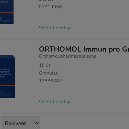
01319956
Sofort lieferbar
ORTHOMOL Immun pro Gra
Orthomol pharmazeutische
15
St
Granulat
13886287
Sofort lieferbar