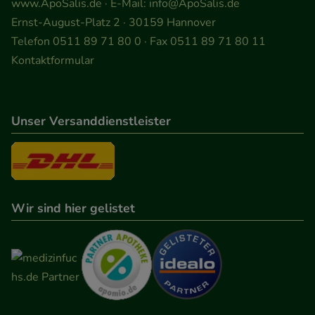
www.ApoSalis.de
· E-Mail:
info@ApoSalis.de
Ernst-August-Platz 2 · 30159 Hannover
Telefon 0511 89 71 80 0 · Fax 0511 89 71 80 11
Kontaktformular
Unser Versanddienstleister
Wir sind hier gelistet