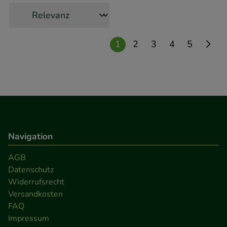
1
2
3
4
5
Navigation
AGB
Datenschutz
Widerrufsrecht
Versandkosten
FAQ
Impressum