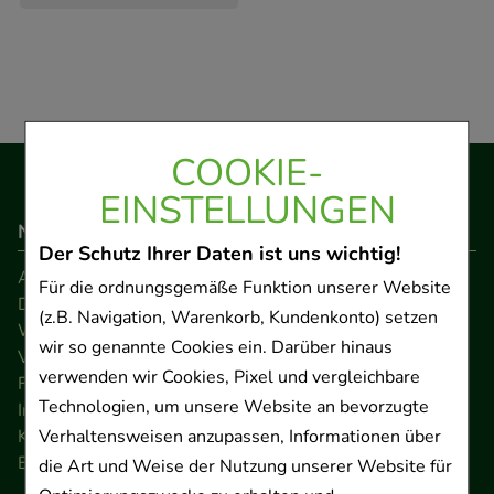
COOKIE-
EINSTELLUNGEN
Navigation
Der Schutz Ihrer Daten ist uns wichtig!
AGB
Für die ordnungsgemäße Funktion unserer Website
Datenschutz
(z.B. Navigation, Warenkorb, Kundenkonto) setzen
Widerrufsrecht
wir so genannte Cookies ein. Darüber hinaus
Versandkosten
verwenden wir Cookies, Pixel und vergleichbare
FAQ
Technologien, um unsere Website an bevorzugte
Impressum
Kontakt
Verhaltensweisen anzupassen, Informationen über
Barrierefreiheitserklärung
die Art und Weise der Nutzung unserer Website für