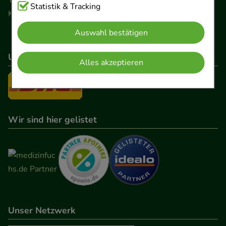
Cookies, die für die Grundfunktionen unserer
Statistik & Tracking
Kontaktformular
Website notwendig sind (z.B. Navigation,
Auswahl bestätigen
Warenkorb, Kundenkonto), weshalb auf diese nicht
verzichtet werden kann.
Unser Versanddienstleister
Alles akzeptieren
Komfort:
Diese Cookies werden genutzt um das
Einkaufserlebnis noch ansprechender zu gestalten,
beispielsweise für die Wiedererkennung des
Besuchers oder unsere Seite an bevorzugte
Wir sind hier gelistet
Verhaltensweisen (z.B. Spracheinstellung)
anzupassen. Komfort-Cookies ermöglichen es uns
auch auf Ihre Bedürfnisse zugeschrittene Inhalte
anzuzeigen und unser Partnerprogramm zu
betreiben.
Unser Netzwerk
Statistik & Tracking:
Hierüber lassen sich
Informationen über die Art und Weise der Nutzung