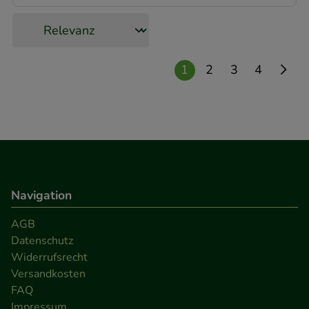
1
2
3
4
Navigation
AGB
Datenschutz
Widerrufsrecht
Versandkosten
FAQ
Impressum