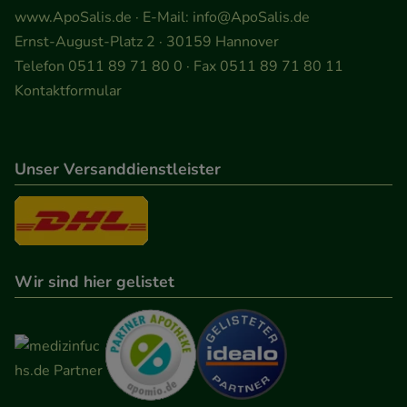
www.ApoSalis.de
· E-Mail:
info@ApoSalis.de
Ernst-August-Platz 2 · 30159 Hannover
Telefon 0511 89 71 80 0 · Fax 0511 89 71 80 11
Kontaktformular
Unser Versanddienstleister
Wir sind hier gelistet