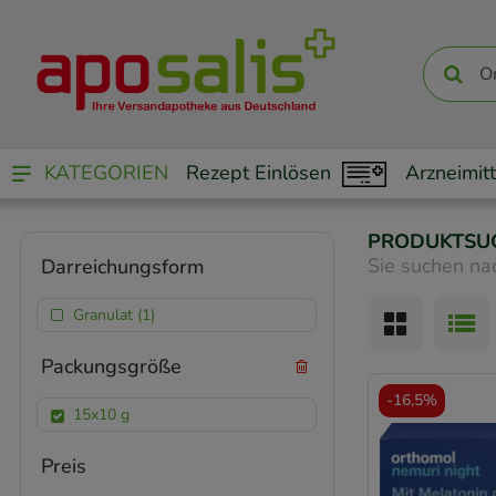
KATEGORIEN
Rezept Einlösen
Arzneimitt
PRODUKTSU
Sie suchen na
Darreichungsform
Granulat (1)
Packungsgröße
-
16,5%
15x10 g
Preis