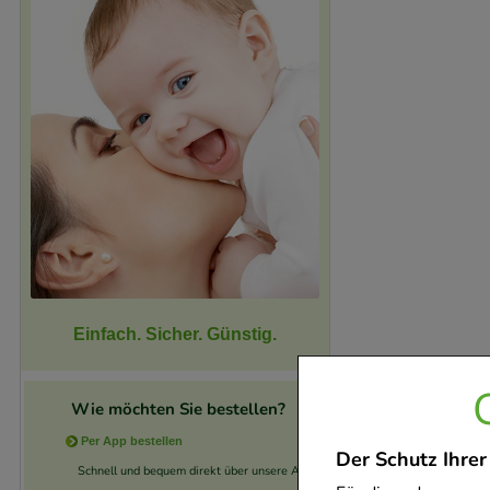
Einfach. Sicher. Günstig.
Wie möchten Sie bestellen?
Per App bestellen
Der Schutz Ihrer
Schnell und bequem direkt über unsere App.