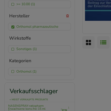
>= 10.00 (1)
Hersteller
Orthomol pharmazeutische
Wirkstoffe
Sonstiges (1)
Kategorien
Orthomol (1)
Verkaufsschlager
» MEIST VERKAUFTE PRODUKTE
NASENSPRAY-ratiopharm
1
Erwachsene kons.frei
15 ml