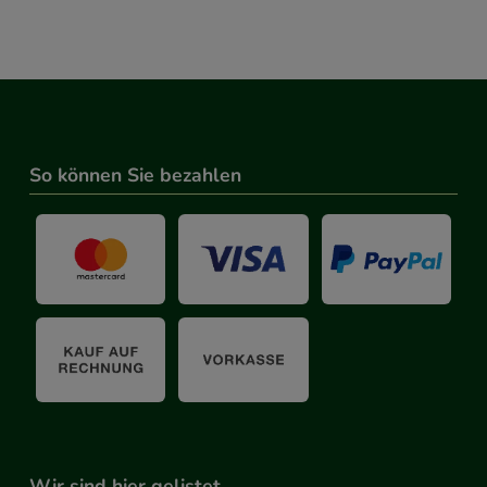
So können Sie bezahlen
Wir sind hier gelistet