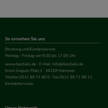
So erreichen Sie uns
Beratung und Kundenservice:
Montag - Freitag von 9.00 bis 17.00 Uhr
www.ApoSalis.de
· E-Mail:
info@ApoSalis.de
Ernst-August-Platz 2 · 30159 Hannover
Telefon 0511 89 71 80 0 · Fax 0511 89 71 80 11
Kontaktformular
Unser Netzwerk