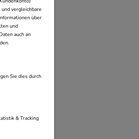
 Kundenkonto)
 und vergleichbare
Informationen über
lten und
Daten auch an
den.
gen Sie dies durch
tionen unserer
tatistik & Tracking
diese nicht