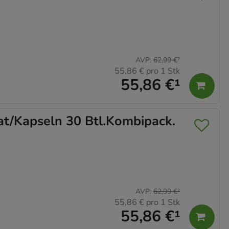
AVP
:
62,99 €
²
55,86 €
pro 1 Stk
55,86 €
¹
/Kapseln 30 Btl.Kombipack.
AVP
:
62,99 €
²
55,86 €
pro 1 Stk
55,86 €
¹