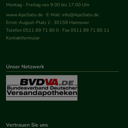
Montag - Freitag von 9.00 bis 17.00 Uhr
www.ApoSalis.de
· E-Mail:
info@ApoSalis.de
Ernst-August-Platz 2 · 30159 Hannover
Telefon 0511 89 71 80 0 · Fax 0511 89 71 80 11
Kontaktformular
Unser Netzwerk
Vertrauen Sie uns