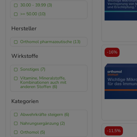
30.00 - 39.99 (3)
>= 50.00 (10)
Hersteller
Orthomol pharmazeutische (13)
-
16%
Wirkstoffe
Sonstiges (7)
Vitamine, Mineralstoffe,
Kombinationen auch mit
anderen Stoffen (6)
Kategorien
Abwehrkräfte steigern (6)
Nahrungsergänzung (2)
-
11,5%
Orthomol (5)