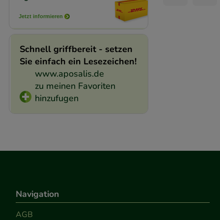
Jetzt informieren
Schnell griffbereit - setzen
Sie einfach ein Lesezeichen!
www.aposalis.de
zu meinen Favoriten
hinzufugen
Navigation
AGB