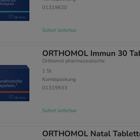
01319620
Sofort lieferbar
ORTHOMOL Immun 30 Tab
Orthomol pharmazeutische
1
St
Kombipackung
01319933
Sofort lieferbar
ORTHOMOL Natal Tablett