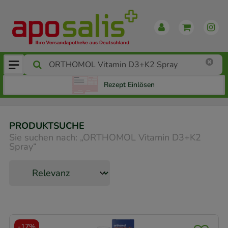
Rezept Einlösen
PRODUKTSUCHE
Sie suchen nach:
„
ORTHOMOL Vitamin D3+K2
Spray
“
-
17%