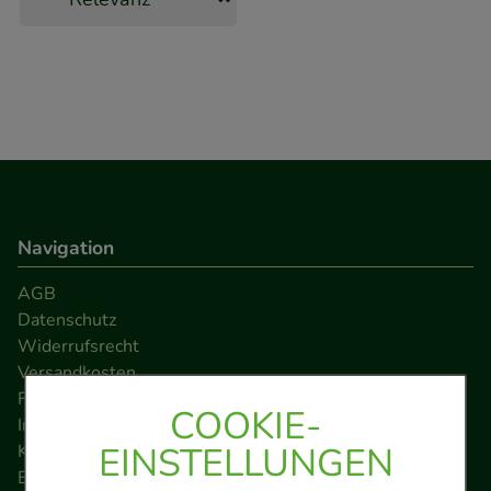
Navigation
AGB
Datenschutz
Widerrufsrecht
Versandkosten
FAQ
COOKIE-
Impressum
EINSTELLUNGEN
Kontakt
Barrierefreiheitserklärung